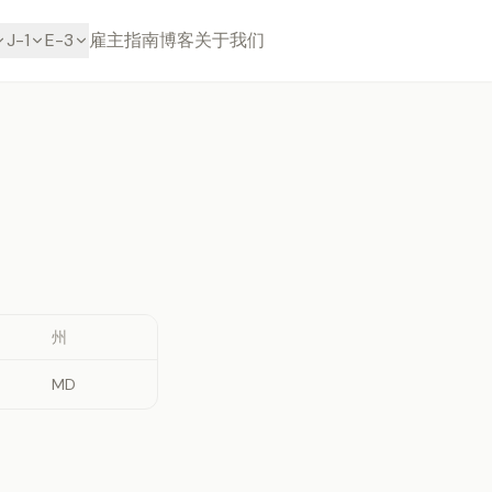
J-1
E-3
雇主
指南
博客
关于我们
州
MD