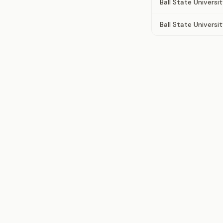
Ball State Universi
Ball State Universi