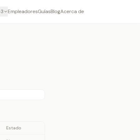
-3
Empleadores
Guías
Blog
Acerca de
Estado