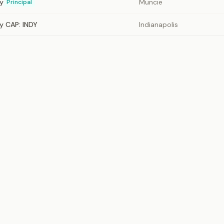
ty
Muncie
Principal
ty CAP: INDY
Indianapolis