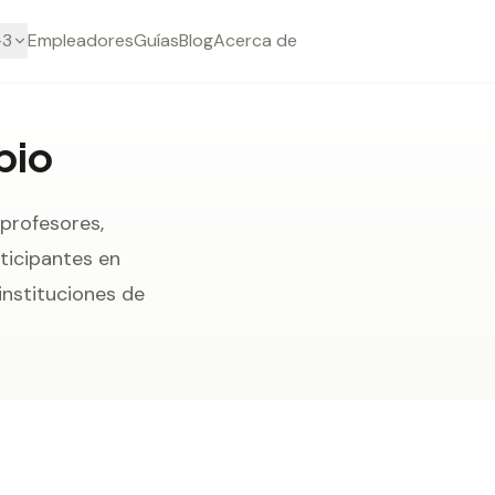
-3
Empleadores
Guías
Blog
Acerca de
bio
 profesores,
ticipantes en
instituciones de