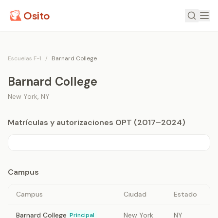
Osito
Escuelas F-1
/
Barnard College
Barnard College
New York
,
NY
Matrículas y autorizaciones OPT (2017–2024)
Campus
Campus
Ciudad
Estado
Barnard College
New York
NY
Principal