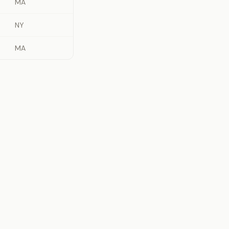
MA
NY
MA