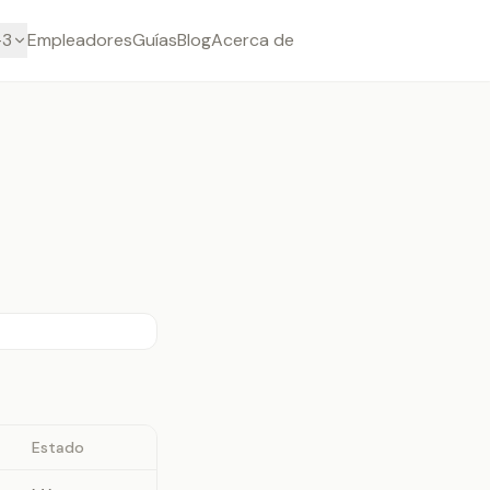
-3
Empleadores
Guías
Blog
Acerca de
Estado