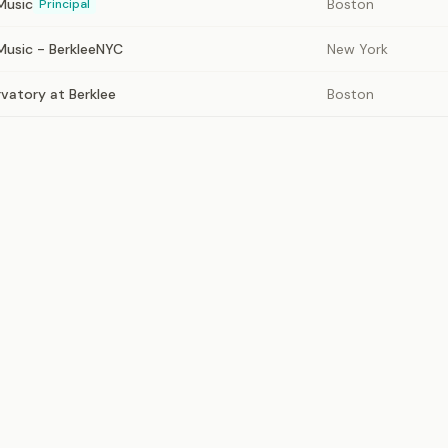
Music
Boston
Principal
 Music - BerkleeNYC
New York
vatory at Berklee
Boston