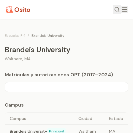
Osito
Escuelas F-1
/
Brandeis University
Brandeis University
Waltham
,
MA
Matrículas y autorizaciones OPT (2017–2024)
Campus
Campus
Ciudad
Estado
Brandeis University
Waltham
MA
Principal