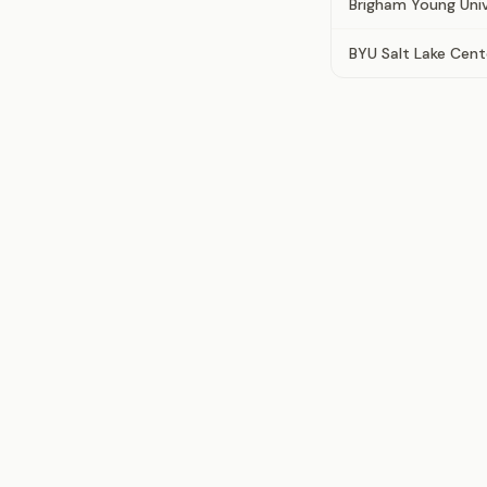
Brigham Young Univ
BYU Salt Lake Cent