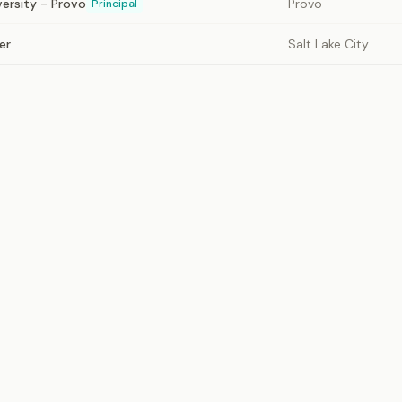
ersity - Provo
Provo
Principal
er
Salt Lake City