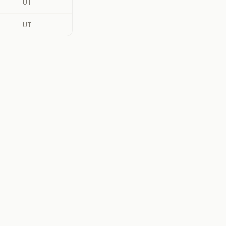
UT
UT