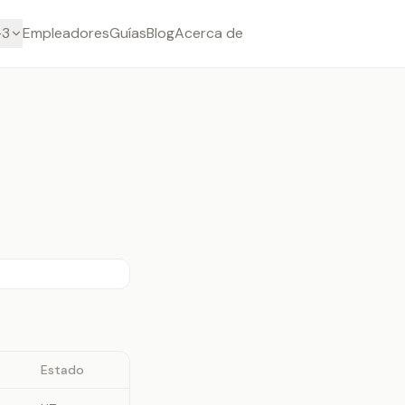
-3
Empleadores
Guías
Blog
Acerca de
Estado