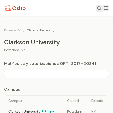
Osito
Escuelas F-1
/
Clarkson University
Clarkson University
Potsdam
,
NY
Matrículas y autorizaciones OPT (2017–2024)
Campus
Campus
Ciudad
Estado
Clarkson University
Potsdam
NY
Principal