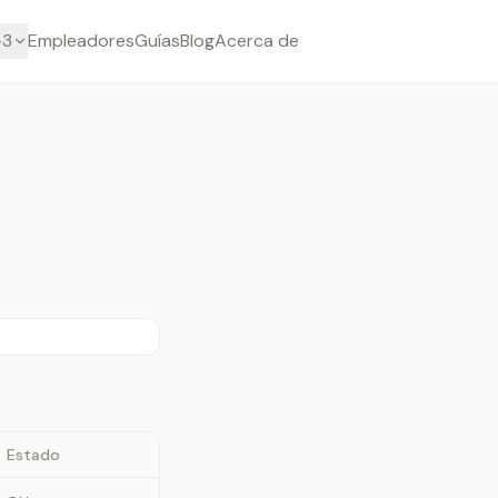
-3
Empleadores
Guías
Blog
Acerca de
Estado