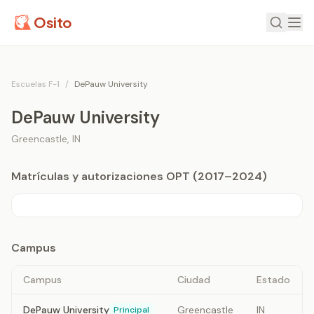
Osito
Escuelas F-1
/
DePauw University
DePauw University
Greencastle
,
IN
Matrículas y autorizaciones OPT (2017–2024)
Campus
Campus
Ciudad
Estado
DePauw University
Greencastle
IN
Principal