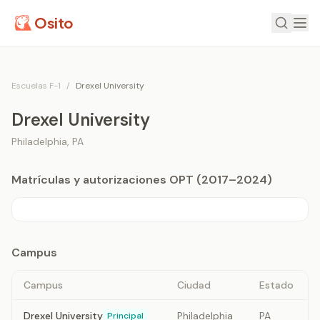
Osito
Escuelas F-1
/
Drexel University
Drexel University
Philadelphia
,
PA
Matrículas y autorizaciones OPT (2017–2024)
Campus
Campus
Ciudad
Estado
Drexel University
Philadelphia
PA
Principal