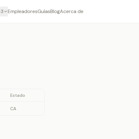
-3
Empleadores
Guías
Blog
Acerca de
Estado
CA