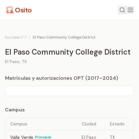
Osito
Escuelas F-1
/
El Paso Community College District
El Paso Community College District
El Paso
,
TX
Matrículas y autorizaciones OPT (2017–2024)
Campus
Campus
Ciudad
Estado
Valle Verde
El Paso
TX
Principal