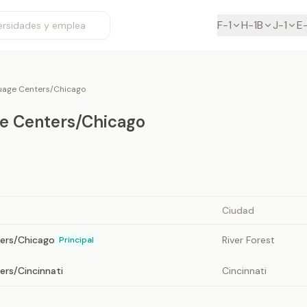
F-1
H-1B
J-1
E
uage Centers/Chicago
e Centers/Chicago
Ciudad
ers/Chicago
River Forest
Principal
ers/Cincinnati
Cincinnati