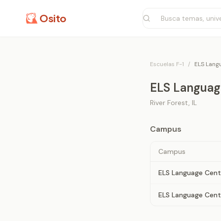
Osito
Escuelas F-1
/
ELS Lang
ELS Languag
River Forest
,
IL
Campus
Campus
ELS Language Cent
ELS Language Cent