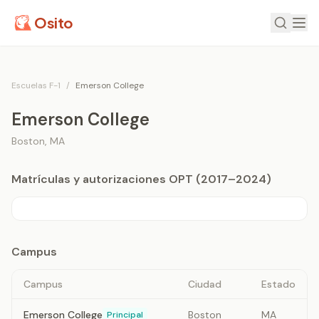
Osito
Escuelas F-1
/
Emerson College
Emerson College
Boston
,
MA
Matrículas y autorizaciones OPT (2017–2024)
Campus
Campus
Ciudad
Estado
Emerson College
Boston
MA
Principal