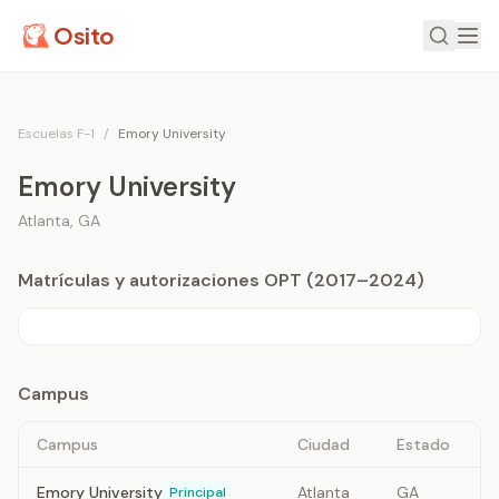
Osito
Escuelas F-1
/
Emory University
Emory University
Atlanta
,
GA
Matrículas y autorizaciones OPT (2017–2024)
Campus
Campus
Ciudad
Estado
Emory University
Atlanta
GA
Principal