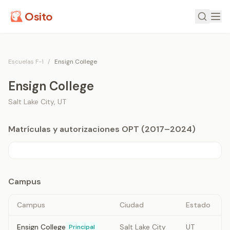
Osito
Escuelas F-1
/
Ensign College
Ensign College
Salt Lake City
,
UT
Matrículas y autorizaciones OPT (2017–2024)
Campus
Campus
Ciudad
Estado
Ensign College
Salt Lake City
UT
Principal