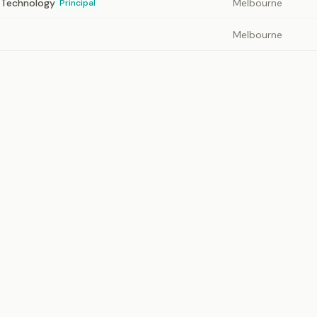
f Technology
Melbourne
Principal
Melbourne