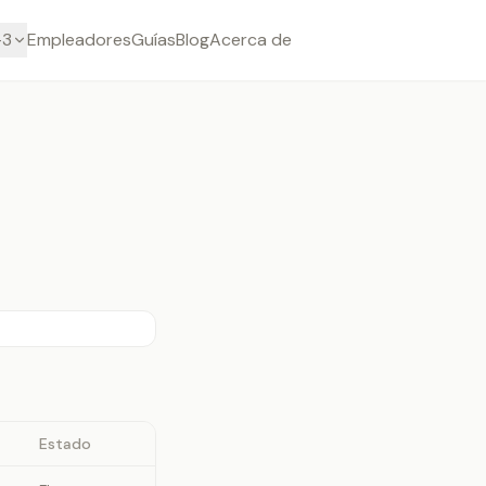
-3
Empleadores
Guías
Blog
Acerca de
Estado