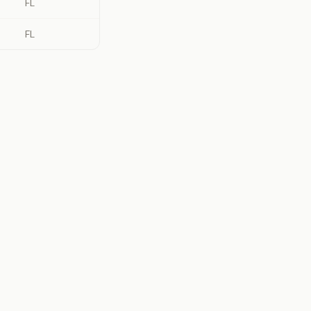
FL
FL