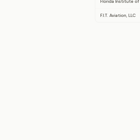
Florida Institute o
F.I.T. Aviation, LLC