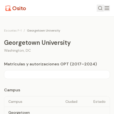
Osito
Escuelas F-1
/
Georgetown University
Georgetown University
Washington
,
DC
Matrículas y autorizaciones OPT (2017–2024)
Campus
Campus
Ciudad
Estado
Georgetown