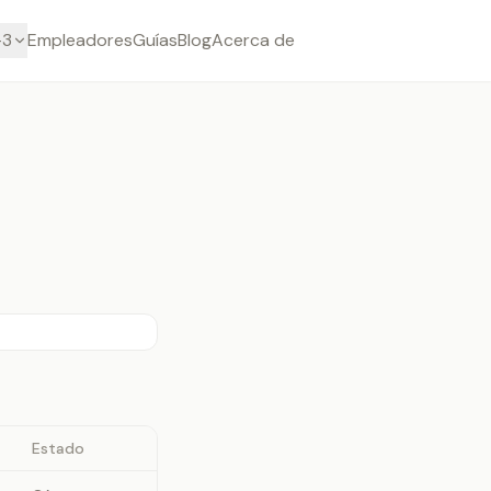
-3
Empleadores
Guías
Blog
Acerca de
Estado