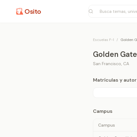
Osito
Escuelas F-1
/
Golden G
Golden Gate
San Francisco
,
CA
Matrículas y aut
Campus
Campus