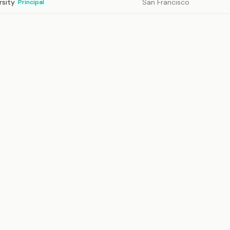
rsity
San Francisco
Principal