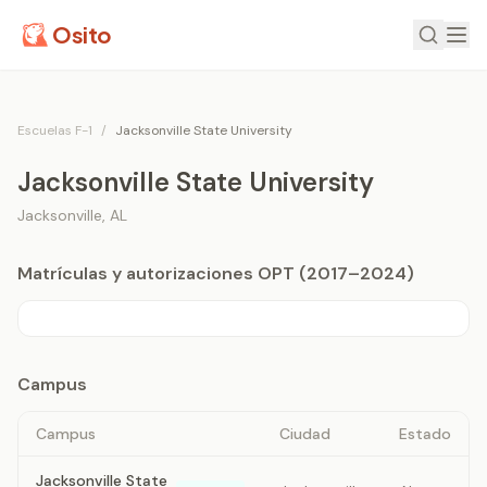
Osito
Escuelas F-1
/
Jacksonville State University
Jacksonville State University
Jacksonville
,
AL
Matrículas y autorizaciones OPT (2017–2024)
Campus
Campus
Ciudad
Estado
Jacksonville State