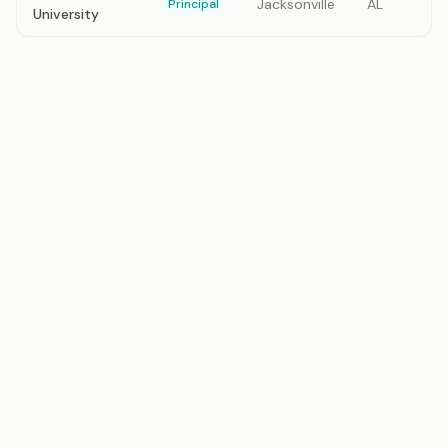
Jacksonville
AL
Principal
University