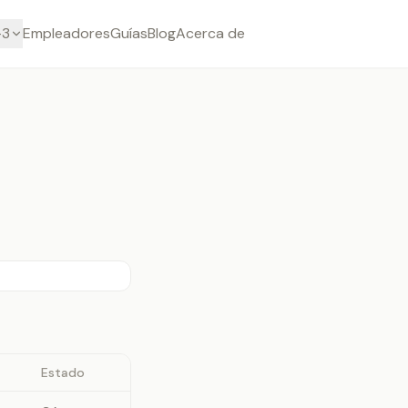
-3
Empleadores
Guías
Blog
Acerca de
Estado