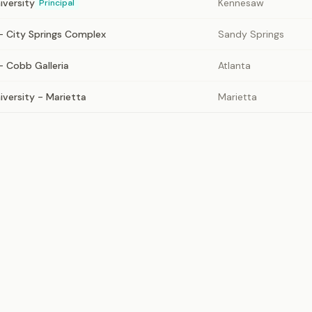
iversity
Kennesaw
Principal
- City Springs Complex
Sandy Springs
- Cobb Galleria
Atlanta
versity - Marietta
Marietta