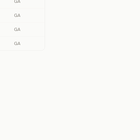
GA
GA
GA
GA