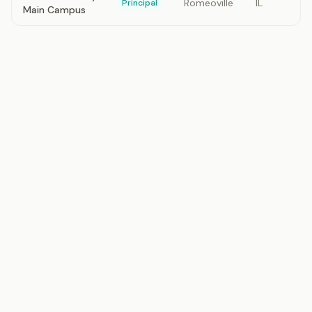
Romeoville
IL
Principal
Main Campus