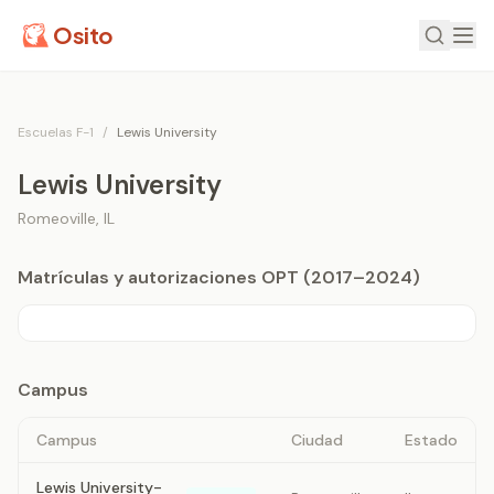
Osito
Escuelas F-1
/
Lewis University
Lewis University
Romeoville
,
IL
Matrículas y autorizaciones OPT (2017–2024)
Campus
Campus
Ciudad
Estado
Lewis University-