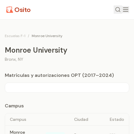
Osito
Escuelas F-1
/
Monroe University
Monroe University
Bronx
,
NY
Matrículas y autorizaciones OPT (2017–2024)
Campus
Campus
Ciudad
Estado
Monroe