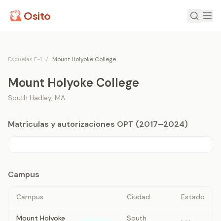
Osito
Escuelas F-1
/
Mount Holyoke College
Mount Holyoke College
South Hadley
,
MA
Matrículas y autorizaciones OPT (2017–2024)
Campus
Campus
Ciudad
Estado
Mount Holyoke
South