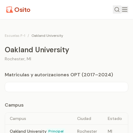
Osito
Escuelas F-1
/
Oakland University
Oakland University
Rochester
,
MI
Matrículas y autorizaciones OPT (2017–2024)
Campus
Campus
Ciudad
Estado
Oakland University
Rochester
MI
Principal