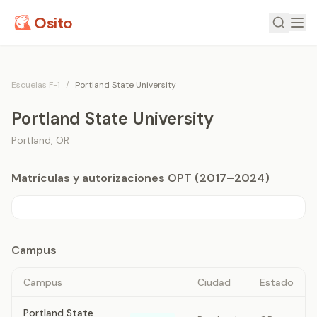
Osito
Escuelas F-1
/
Portland State University
Portland State University
Portland
,
OR
Matrículas y autorizaciones OPT (2017–2024)
Campus
Campus
Ciudad
Estado
Portland State