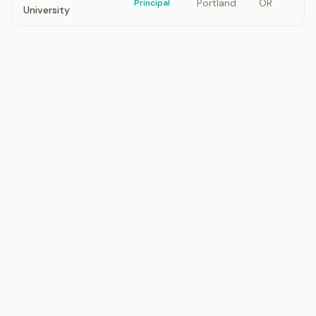
Portland
OR
Principal
University