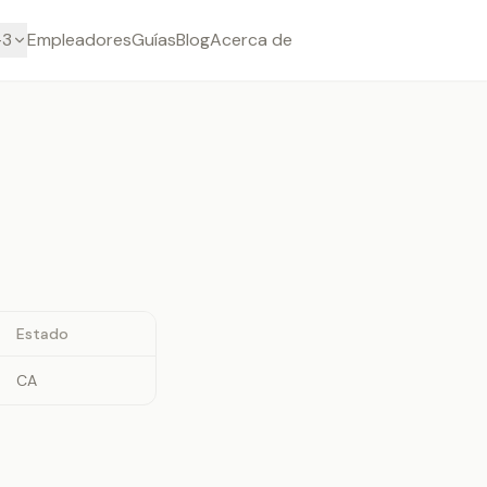
-3
Empleadores
Guías
Blog
Acerca de
Estado
CA