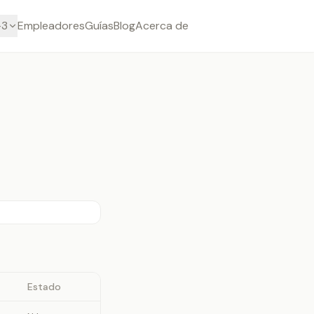
-3
Empleadores
Guías
Blog
Acerca de
Estado