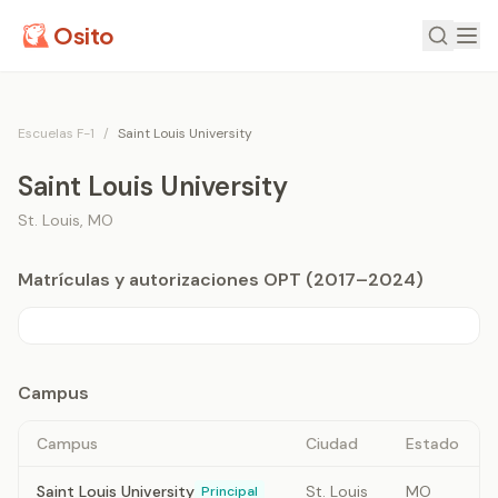
Osito
Escuelas F-1
/
Saint Louis University
Saint Louis University
St. Louis
,
MO
Matrículas y autorizaciones OPT (2017–2024)
Campus
Campus
Ciudad
Estado
Saint Louis University
St. Louis
MO
Principal