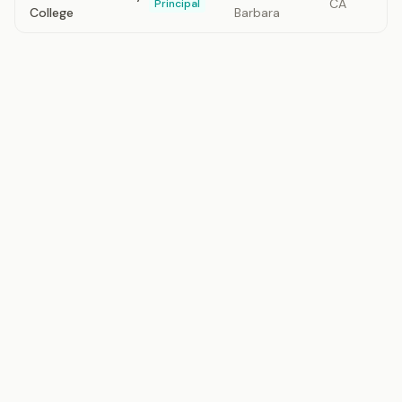
CA
Principal
College
Barbara