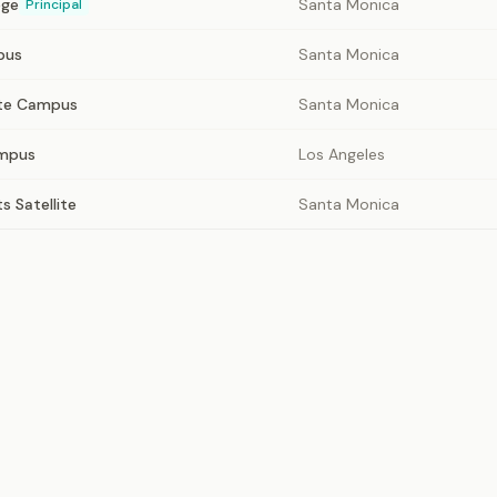
ege
Santa Monica
Principal
pus
Santa Monica
lite Campus
Santa Monica
ampus
Los Angeles
s Satellite
Santa Monica