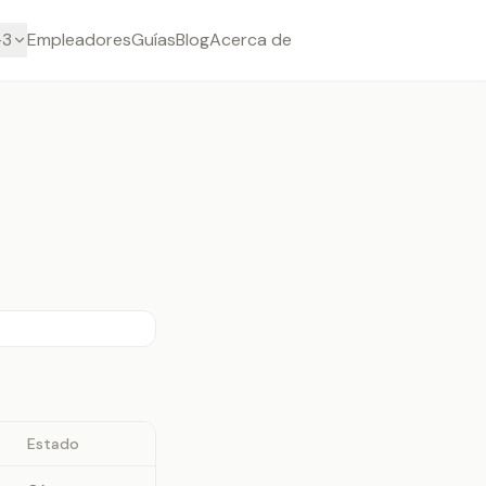
-3
Empleadores
Guías
Blog
Acerca de
Estado