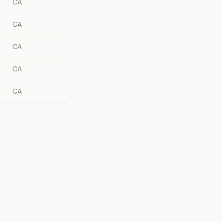
CA
CA
CA
CA
CA