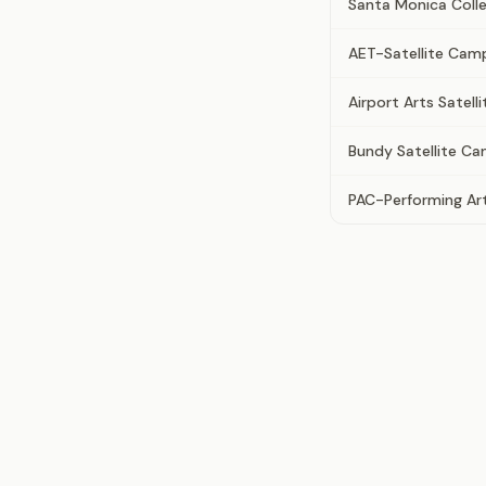
Santa Monica Coll
AET-Satellite Cam
Airport Arts Satel
Bundy Satellite C
PAC-Performing Art