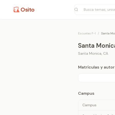
Osito
Escuelas F-1
/
Santa Mo
Santa Monic
Santa Monica
,
CA
Matrículas y aut
Campus
Campus