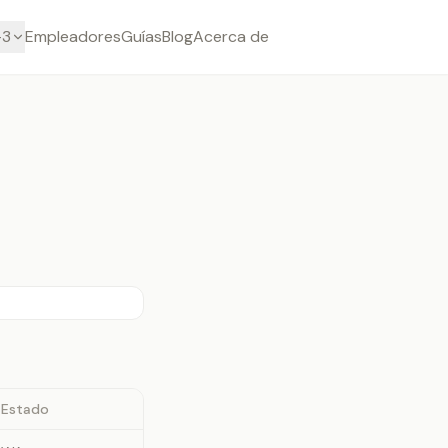
-3
Empleadores
Guías
Blog
Acerca de
Estado