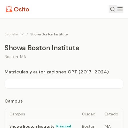
Osito
Escuelas F-1
/
Showa Boston Institute
Showa Boston Institute
Boston
,
MA
Matrículas y autorizaciones OPT (2017–2024)
Campus
Campus
Ciudad
Estado
Showa Boston Institute
Boston
MA
Principal