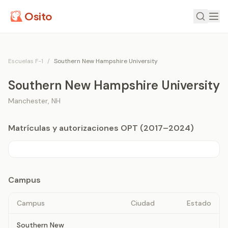
Osito
Escuelas F-1
/
Southern New Hampshire University
Southern New Hampshire University
Manchester
,
NH
Matrículas y autorizaciones OPT (2017–2024)
Campus
Campus
Ciudad
Estado
Southern New