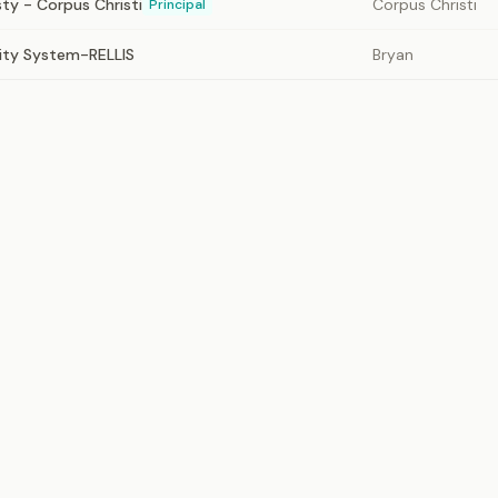
ty - Corpus Christi
Corpus Christi
Principal
ity System-RELLIS
Bryan