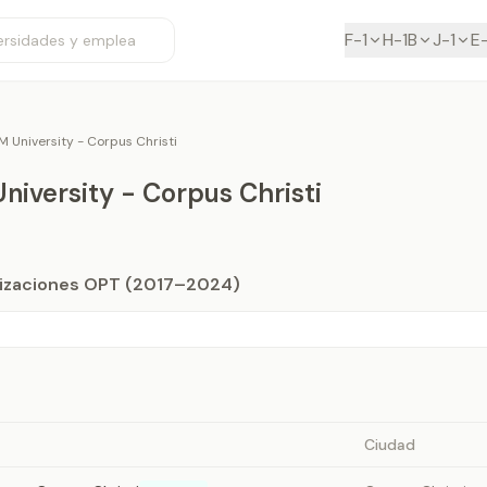
F-1
H-1B
J-1
E
 University - Corpus Christi
iversity - Corpus Christi
orizaciones OPT (2017–2024)
Ciudad