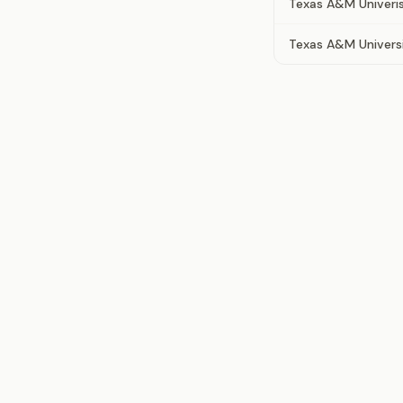
Texas A&M Univeris
Texas A&M Univers