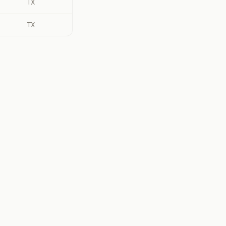
TX
TX