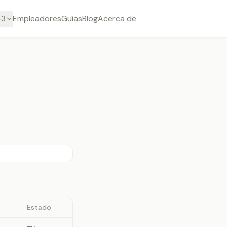
-3
Empleadores
Guías
Blog
Acerca de
Estado