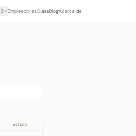
-3
Empleadores
Guías
Blog
Acerca de
Estado