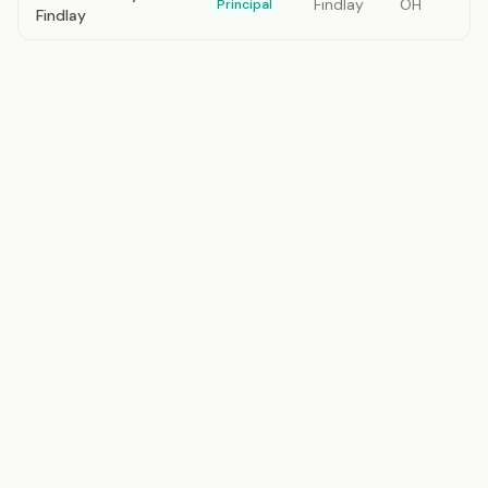
Findlay
OH
Principal
Findlay