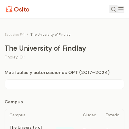
Osito
Escuelas F-1
/
The University of Findlay
The University of Findlay
Findlay
,
OH
Matrículas y autorizaciones OPT (2017–2024)
Campus
Campus
Ciudad
Estado
The University of