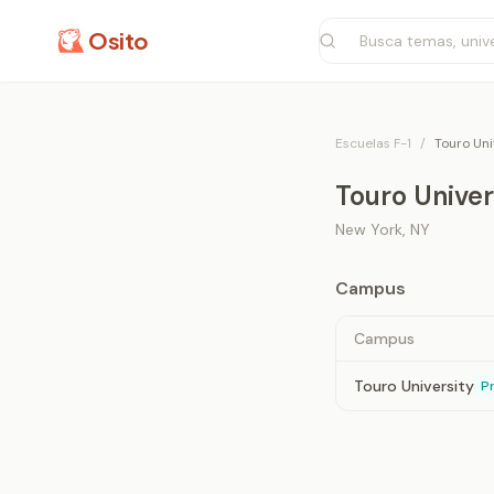
Osito
Escuelas F-1
/
Touro Uni
Touro Univer
New York
,
NY
Campus
Campus
Touro University
Pr