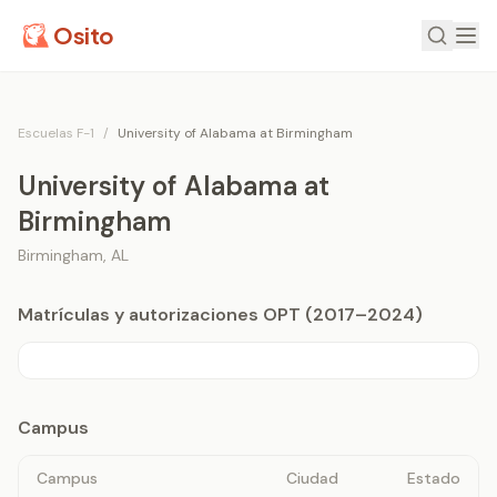
Osito
Escuelas F-1
/
University of Alabama at Birmingham
University of Alabama at
Birmingham
Birmingham
,
AL
Matrículas y autorizaciones OPT (2017–2024)
Campus
Campus
Ciudad
Estado