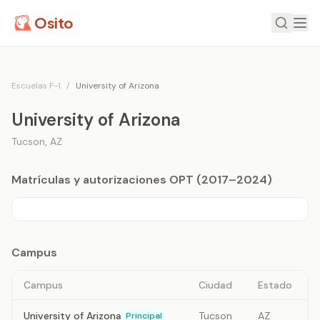
Osito
Escuelas F-1
/
University of Arizona
University of Arizona
Tucson
,
AZ
Matrículas y autorizaciones OPT (2017–2024)
Campus
Campus
Ciudad
Estado
University of Arizona
Tucson
AZ
Principal