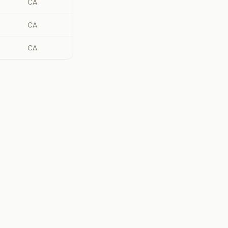
CA
CA
CA