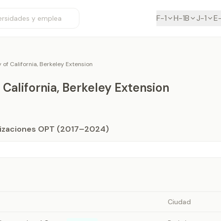
F-1
H-1B
J-1
E
y of California, Berkeley Extension
 California, Berkeley Extension
orizaciones OPT (2017–2024)
Ciudad