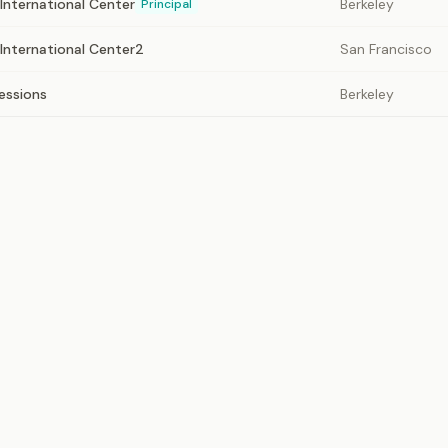
 International Center
Berkeley
Principal
 International Center2
San Francisco
essions
Berkeley