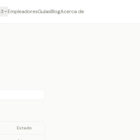
-3
Empleadores
Guías
Blog
Acerca de
Estado