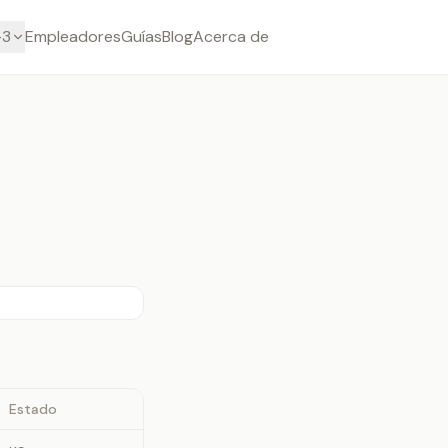
-3
Empleadores
Guías
Blog
Acerca de
Estado