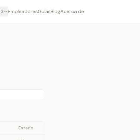
-3
Empleadores
Guías
Blog
Acerca de
Estado