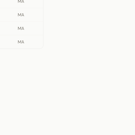
MA
MA
MA
MA