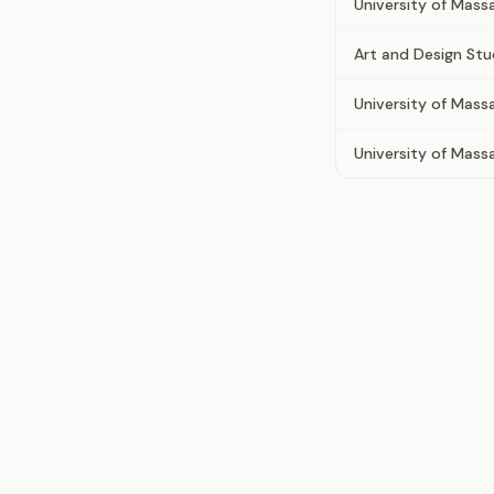
University of Mas
Art and Design Stu
University of Mas
University of Mas