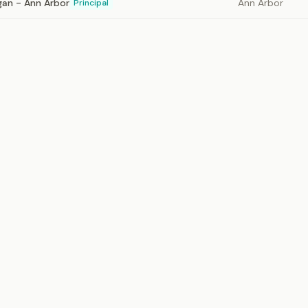
igan - Ann Arbor
Ann Arbor
Principal