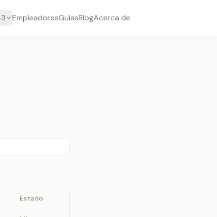
-3
Empleadores
Guías
Blog
Acerca de
Estado