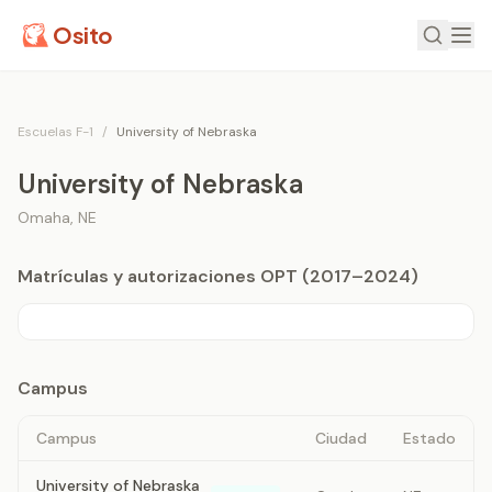
Osito
Escuelas F-1
/
University of Nebraska
University of Nebraska
Omaha
,
NE
Matrículas y autorizaciones OPT (2017–2024)
Campus
Campus
Ciudad
Estado
University of Nebraska