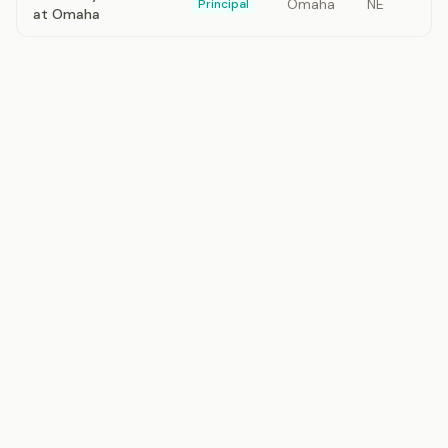
Omaha
NE
Principal
at Omaha