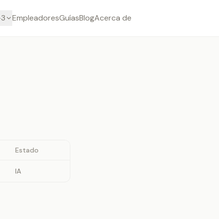
-3
Empleadores
Guías
Blog
Acerca de
Estado
IA