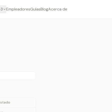
-3
Empleadores
Guías
Blog
Acerca de
Estado