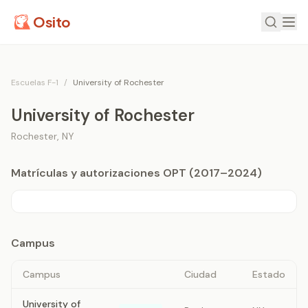
Osito
Escuelas F-1
/
University of Rochester
University of Rochester
Rochester
,
NY
Matrículas y autorizaciones OPT (2017–2024)
Campus
Campus
Ciudad
Estado
University of