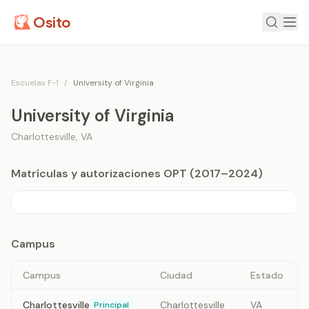
Osito
Escuelas F-1
/
University of Virginia
University of Virginia
Charlottesville
,
VA
Matrículas y autorizaciones OPT (2017–2024)
Campus
Campus
Ciudad
Estado
Charlottesville
Charlottesville
VA
Principal